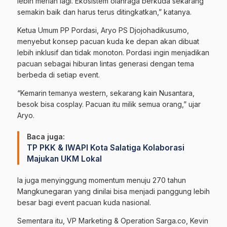
lebih meriah lagi. Ekosistem olahraga berkuda sekarang
semakin baik dan harus terus ditingkatkan,” katanya.
Ketua Umum PP Pordasi, Aryo PS Djojohadikusumo,
menyebut konsep pacuan kuda ke depan akan dibuat
lebih inklusif dan tidak monoton. Pordasi ingin menjadikan
pacuan sebagai hiburan lintas generasi dengan tema
berbeda di setiap event.
“Kemarin temanya western, sekarang kain Nusantara,
besok bisa cosplay. Pacuan itu milik semua orang,” ujar
Aryo.
Baca juga:
TP PKK & IWAPI Kota Salatiga Kolaborasi
Majukan UKM Lokal
Ia juga menyinggung momentum menuju 270 tahun
Mangkunegaran yang dinilai bisa menjadi panggung lebih
besar bagi event pacuan kuda nasional.
Sementara itu, VP Marketing & Operation Sarga.co, Kevin