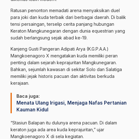
Ratusan penonton memadati arena menyaksikan duel
para joki dan kuda terbaik dari berbagai daerah. Di balik
tensi persaingan, terselip cerita panjang hubungan
Keraton Mangkunegaran dengan dunia equestrian yang
sudah berlangsung sejak abad ke-19.
Kanjeng Gusti Pangeran Adipati Arya (K.G.P.A.A.)
Mangkoenagoro X mengatakan kuda memiliki peran
penting dalam sejarah keprajuritan Mangkunegaran.
Bahkan, sejumlah kawasan di sekitar Solo dan Salatiga
memiliki jejak historis pacuan dan aktivitas berkuda
kerajaan.
Baca juga:
Menata Ulang Irigasi, Menjaga Nafas Pertanian
Kauman Kidul
“Stasiun Balapan itu dulunya arena pacuan. Di dalam
keraton juga ada area kuda keprajuritan,” ujar
Mangkoenagoro X di sela kegiatan.