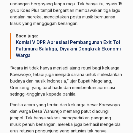
undangan bergoyang tanpa ragu. Tak hanya itu, nyaris 15
grup Koes Plus tampil bergantian membawakan tiga lagu
andalan mereka, menciptakan pesta musik bernuansa
klasik yang menggugah kenangan.
Baca juga:
Komisi V DPR Apresiasi Pembangunan Exit Tol
Pattimura Salatiga, Diyakini Dongkrak Ekonomi
Warga
“Acara ini tidak hanya menjadi ajang reuni bagi keluarga
Koeswoyo, tetapi juga menjadi sarana untuk melestarikan
budaya dan musik Indonesia,” ujar Bupati Magelang,
Grenseng, yang turut hadir dan memberikan apresiasi
setinggi-tingginya kepada panitia.
Panitia acara yang terdiri dari keluarga besar Koeswoyo
dan warga Desa Wanurejo memang patut diacungi
jempol. Tak hanya sukses menghadirkan panggung
musik penuh kenangan, mereka juga berhasil mengelola
arus ratusan pengunjung yang antusias tak hanya