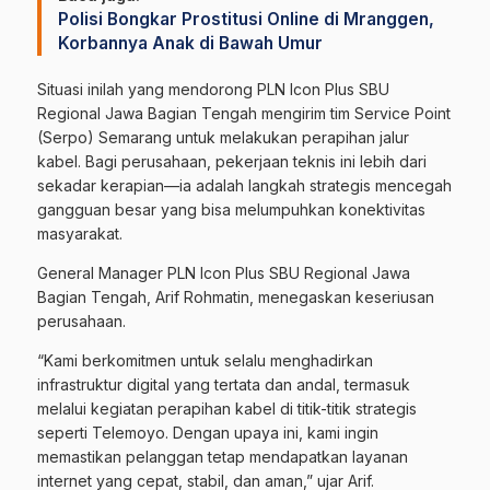
Polisi Bongkar Prostitusi Online di Mranggen,
Korbannya Anak di Bawah Umur
Situasi inilah yang mendorong PLN Icon Plus SBU
Regional Jawa Bagian Tengah mengirim tim Service Point
(Serpo) Semarang untuk melakukan perapihan jalur
kabel. Bagi perusahaan, pekerjaan teknis ini lebih dari
sekadar kerapian—ia adalah langkah strategis mencegah
gangguan besar yang bisa melumpuhkan konektivitas
masyarakat.
General Manager PLN Icon Plus SBU Regional Jawa
Bagian Tengah, Arif Rohmatin, menegaskan keseriusan
perusahaan.
“Kami berkomitmen untuk selalu menghadirkan
infrastruktur digital yang tertata dan andal, termasuk
melalui kegiatan perapihan kabel di titik-titik strategis
seperti Telemoyo. Dengan upaya ini, kami ingin
memastikan pelanggan tetap mendapatkan layanan
internet yang cepat, stabil, dan aman,” ujar Arif.