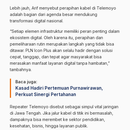
Lebih jauh, Arif menyebut perapihan kabel di Telemoyo
adalah bagian dari agenda besar mendukung
transformasi digital nasional.
“Setiap elemen infrastruktur memiliki peran penting dalam
ekosistem digital. Oleh karena itu, perapihan dan
pemeliharaan rutin merupakan langkah yang tidak bisa
ditawar. PLN Icon Plus akan selalu hadir dengan solusi
cepat, tanggap, dan tepat agar masyarakat bisa
merasakan manfaat layanan digital tanpa hambatan,”
tambahnya.
Baca juga:
Kasad Hadiri Pertemuan Purnawirawan,
Perkuat Sinergi Pertahanan
Repeater Telemoyo disebut sebagai simpul vital jaringan
di Jawa Tengah. Jika jalur kabel di titik ini bermasalah,
dampaknya bisa merembet ke sektor pendidikan,
kesehatan, bisnis, hingga layanan publik.