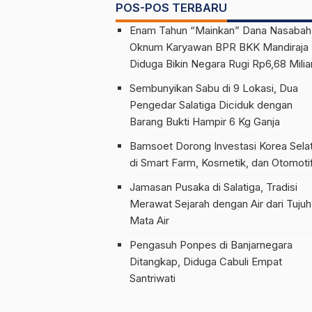
Indonesia
POS-POS TERBARU
Enam Tahun “Mainkan” Dana Nasabah
Oknum Karyawan BPR BKK Mandiraja
Diduga Bikin Negara Rugi Rp6,68 Milia
Sembunyikan Sabu di 9 Lokasi, Dua
Pengedar Salatiga Diciduk dengan
Barang Bukti Hampir 6 Kg Ganja
Bamsoet Dorong Investasi Korea Sela
di Smart Farm, Kosmetik, dan Otomoti
Jamasan Pusaka di Salatiga, Tradisi
Merawat Sejarah dengan Air dari Tujuh
Mata Air
Pengasuh Ponpes di Banjarnegara
Ditangkap, Diduga Cabuli Empat
Santriwati